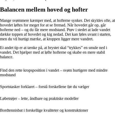
Balancen mellem hoved og hofter
Mange svømmere kæmper med, at hofterne synker. Det skyldes ofte, at
hovedet løftes for meget for at se fremad. Når hovedet går op, går
hofterne ned – og du får mere modstand. Prøv i stedet at lade vandet
dække toppen af hovedet og kig nedad. Det kan føles uvant i starten,
men du vil hurtigt mærke, at kroppen ligger mere vandret.
Et andet tip er at tænke på, at brystet skal “trykkes” en smule ned i
vandet. Det hjælper med at løfte hofterne og skabe en mere stabil
balance.
Find den rette kropsposition i vandet – svøm hurtigere med mindre
modstand
Sportstasker forklaret – forstå forskellene før du vælger
Løbetrøjer – lette, åndbare og praktiske modeller
Bordtennisbat i forskellige kvaliteter og konstruktioner