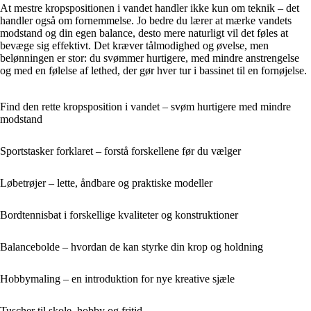
At mestre kropspositionen i vandet handler ikke kun om teknik – det
handler også om fornemmelse. Jo bedre du lærer at mærke vandets
modstand og din egen balance, desto mere naturligt vil det føles at
bevæge sig effektivt. Det kræver tålmodighed og øvelse, men
belønningen er stor: du svømmer hurtigere, med mindre anstrengelse
og med en følelse af lethed, der gør hver tur i bassinet til en fornøjelse.
Find den rette kropsposition i vandet – svøm hurtigere med mindre
modstand
Sportstasker forklaret – forstå forskellene før du vælger
Løbetrøjer – lette, åndbare og praktiske modeller
Bordtennisbat i forskellige kvaliteter og konstruktioner
Balancebolde – hvordan de kan styrke din krop og holdning
Hobbymaling – en introduktion for nye kreative sjæle
Tuscher til skole, hobby og fritid