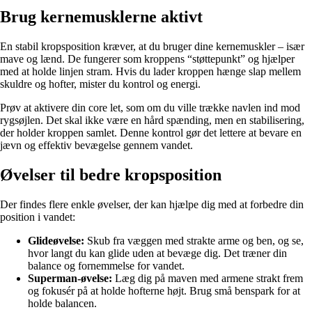
Brug kernemusklerne aktivt
En stabil kropsposition kræver, at du bruger dine kernemuskler – især
mave og lænd. De fungerer som kroppens “støttepunkt” og hjælper
med at holde linjen stram. Hvis du lader kroppen hænge slap mellem
skuldre og hofter, mister du kontrol og energi.
Prøv at aktivere din core let, som om du ville trække navlen ind mod
rygsøjlen. Det skal ikke være en hård spænding, men en stabilisering,
der holder kroppen samlet. Denne kontrol gør det lettere at bevare en
jævn og effektiv bevægelse gennem vandet.
Øvelser til bedre kropsposition
Der findes flere enkle øvelser, der kan hjælpe dig med at forbedre din
position i vandet:
Glideøvelse:
Skub fra væggen med strakte arme og ben, og se,
hvor langt du kan glide uden at bevæge dig. Det træner din
balance og fornemmelse for vandet.
Superman-øvelse:
Læg dig på maven med armene strakt frem
og fokusér på at holde hofterne højt. Brug små benspark for at
holde balancen.