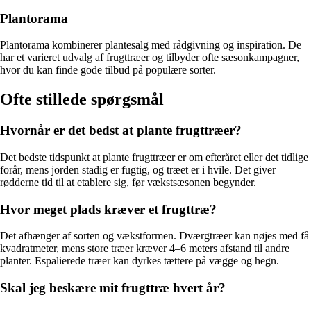
Plantorama
Plantorama kombinerer plantesalg med rådgivning og inspiration. De
har et varieret udvalg af frugttræer og tilbyder ofte sæsonkampagner,
hvor du kan finde gode tilbud på populære sorter.
Ofte stillede spørgsmål
Hvornår er det bedst at plante frugttræer?
Det bedste tidspunkt at plante frugttræer er om efteråret eller det tidlige
forår, mens jorden stadig er fugtig, og træet er i hvile. Det giver
rødderne tid til at etablere sig, før vækstsæsonen begynder.
Hvor meget plads kræver et frugttræ?
Det afhænger af sorten og vækstformen. Dværgtræer kan nøjes med få
kvadratmeter, mens store træer kræver 4–6 meters afstand til andre
planter. Espalierede træer kan dyrkes tættere på vægge og hegn.
Skal jeg beskære mit frugttræ hvert år?