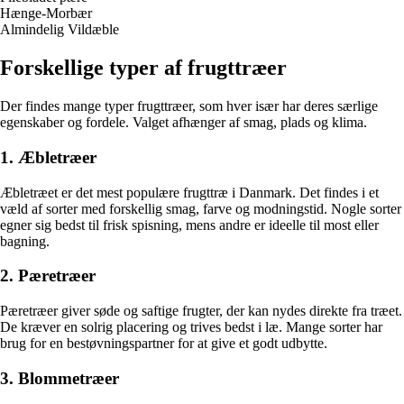
Hænge-Morbær
Almindelig Vildæble
Forskellige typer af frugttræer
Der findes mange typer frugttræer, som hver især har deres særlige
egenskaber og fordele. Valget afhænger af smag, plads og klima.
1. Æbletræer
Æbletræet er det mest populære frugttræ i Danmark. Det findes i et
væld af sorter med forskellig smag, farve og modningstid. Nogle sorter
egner sig bedst til frisk spisning, mens andre er ideelle til most eller
bagning.
2. Pæretræer
Pæretræer giver søde og saftige frugter, der kan nydes direkte fra træet.
De kræver en solrig placering og trives bedst i læ. Mange sorter har
brug for en bestøvningspartner for at give et godt udbytte.
3. Blommetræer