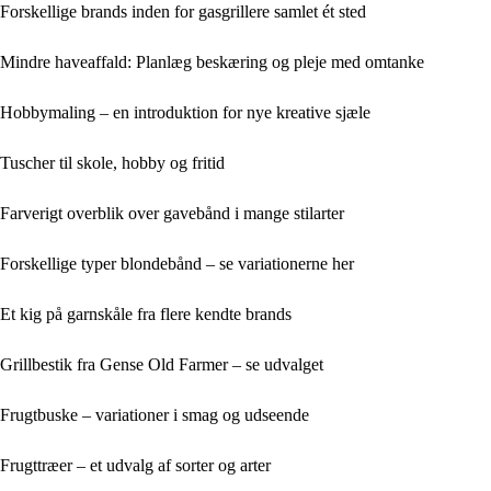
Forskellige brands inden for gasgrillere samlet ét sted
Mindre haveaffald: Planlæg beskæring og pleje med omtanke
Hobbymaling – en introduktion for nye kreative sjæle
Tuscher til skole, hobby og fritid
Farverigt overblik over gavebånd i mange stilarter
Forskellige typer blondebånd – se variationerne her
Et kig på garnskåle fra flere kendte brands
Grillbestik fra Gense Old Farmer – se udvalget
Frugtbuske – variationer i smag og udseende
Frugttræer – et udvalg af sorter og arter