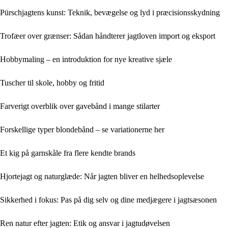
Pürschjagtens kunst: Teknik, bevægelse og lyd i præcisionsskydning
Trofæer over grænser: Sådan håndterer jagtloven import og eksport
Hobbymaling – en introduktion for nye kreative sjæle
Tuscher til skole, hobby og fritid
Farverigt overblik over gavebånd i mange stilarter
Forskellige typer blondebånd – se variationerne her
Et kig på garnskåle fra flere kendte brands
Hjortejagt og naturglæde: Når jagten bliver en helhedsoplevelse
Sikkerhed i fokus: Pas på dig selv og dine medjægere i jagtsæsonen
Ren natur efter jagten: Etik og ansvar i jagtudøvelsen