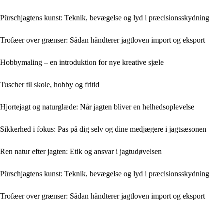
Pürschjagtens kunst: Teknik, bevægelse og lyd i præcisionsskydning
Trofæer over grænser: Sådan håndterer jagtloven import og eksport
Hobbymaling – en introduktion for nye kreative sjæle
Tuscher til skole, hobby og fritid
Hjortejagt og naturglæde: Når jagten bliver en helhedsoplevelse
Sikkerhed i fokus: Pas på dig selv og dine medjægere i jagtsæsonen
Ren natur efter jagten: Etik og ansvar i jagtudøvelsen
Pürschjagtens kunst: Teknik, bevægelse og lyd i præcisionsskydning
Trofæer over grænser: Sådan håndterer jagtloven import og eksport