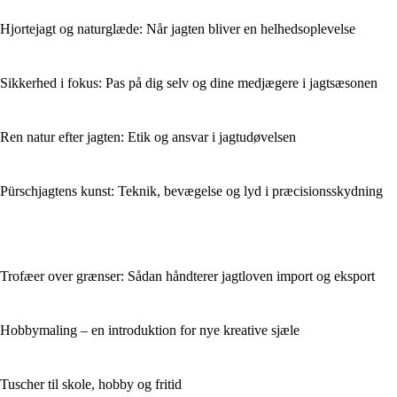
Hjortejagt og naturglæde: Når jagten bliver en helhedsoplevelse
Sikkerhed i fokus: Pas på dig selv og dine medjægere i jagtsæsonen
Ren natur efter jagten: Etik og ansvar i jagtudøvelsen
Pürschjagtens kunst: Teknik, bevægelse og lyd i præcisionsskydning
Trofæer over grænser: Sådan håndterer jagtloven import og eksport
Hobbymaling – en introduktion for nye kreative sjæle
Tuscher til skole, hobby og fritid